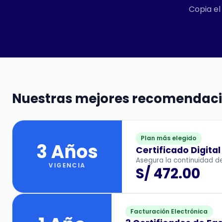
Copia el 
Nuestras mejores recomendac
Plan más elegido
3 Años
Certificado Digita
Asegura la continuidad de
VIGENCIA
S/ 472.00
Facturación Electrónica