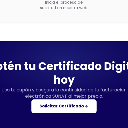
Inicia el proceso de
solicitud en nuestra web.
tén tu Certificado Digi
hoy
Usa tu cupón y asegura la continuidad de tu facturación
electrónica SUNAT al mejor precio.
Solicitar Certificado