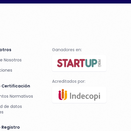
otros
Ganadores en:
e Nosotros
ciones
Acreditados por:
 Certificación
tos Normativos
ad de datos
es
 Registro