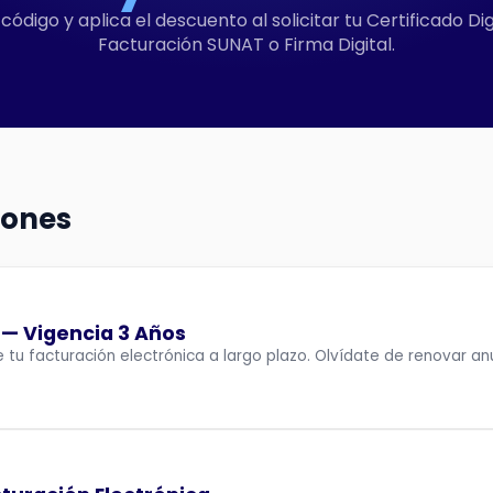
código y aplica el descuento al solicitar tu Certificado Di
Facturación SUNAT o Firma Digital.
iones
l — Vigencia 3 Años
 tu facturación electrónica a largo plazo. Olvídate de renovar a