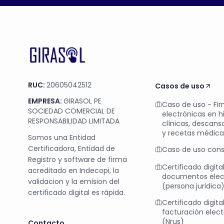
RUC:
20605042512
Casos de uso
EMPRESA:
GIRASOL PE
Caso de uso - Fi
SOCIEDAD COMERCIAL DE
electrónicas en hi
RESPONSABILIDAD LIMITADA
clínicas, descan
y recetas médica
Somos una Entidad
Certificadora, Entidad de
Caso de uso cons
Registro y software de firma
Certificado digita
acreditado en Indecopi, la
documentos elec
validacion y la emision del
(persona juridica
certificado digital es rápida.
Certificado digita
facturación elect
(Nrus)
Contacto