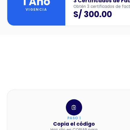
1 Año
3 Certificados de Fa
Obtén 3 certificados de fact
VIGENCIA
S/ 300.00
PASO 1
Copia el código
Haz clic en COPIAR para