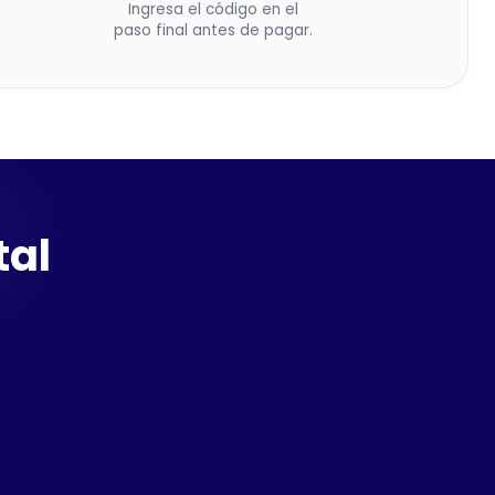
Ingresa el código en el
paso final antes de pagar.
tal