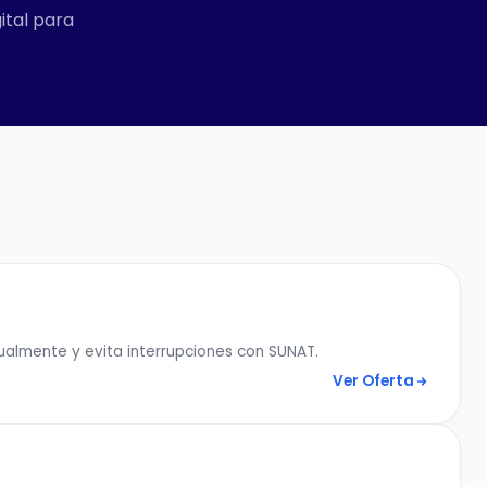
gital para
nualmente y evita interrupciones con SUNAT.
Ver Oferta