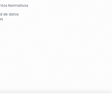
tos Normativos
ad de datos
es