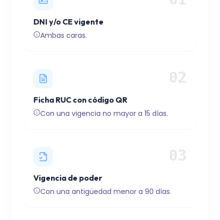
DNI y/o CE vigente
Ambas caras.
02
Ficha RUC con código QR
Con una vigencia no mayor a 15 días.
03
Vigencia de poder
Con una antigüedad menor a 90 días.