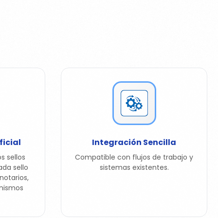
icial
Integración Sencilla
s sellos
Compatible con flujos de trabajo y
da sello
sistemas existentes.
notarios,
anismos