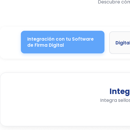
Descubre cómo
Integración con tu Software
Digit
de Firma Digital
Integ
Integra sello