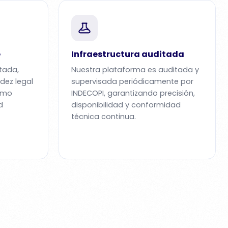
e
Infraestructura auditada
itada,
Nuestra plataforma es auditada y
idez legal
supervisada periódicamente por
ismo
INDECOPI, garantizando precisión,
d
disponibilidad y conformidad
técnica continua.