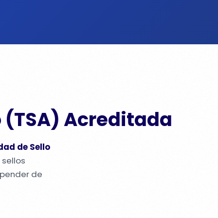
 (TSA) Acreditada
dad de Sello
 sellos
epender de