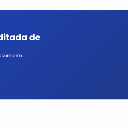
ditada de
documento.