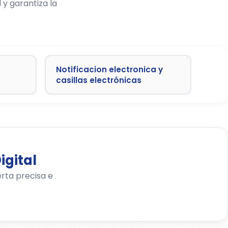
y garantiza la
Notificacion electronica y
casillas electrónicas
igital
erta precisa e