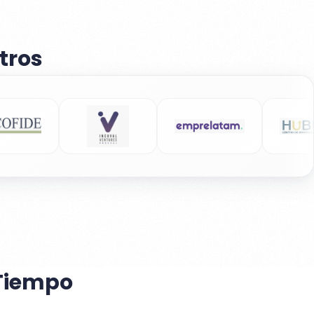
tros
 Tiempo