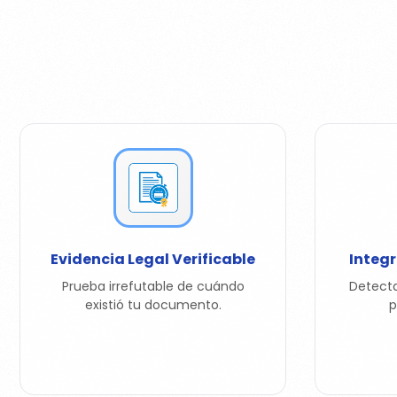
Evidencia Legal Verificable
Integ
Prueba irrefutable de cuándo
Detecta
existió tu documento.
p