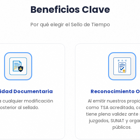
Beneficios Clave
Por qué elegir el Sello de Tiempo
ridad Documentaria
Reconocimiento Of
 cualquier modificación
Al emitir nuestros propio
osterior al sellado.
como TSA acreditada, ca
tiene plena validez ante 
juzgados, SUNAT y org
públicos.