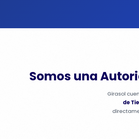
Somos una Autori
Girasol cue
de Ti
directame