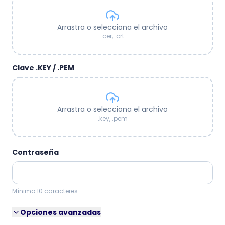
Arrastra o selecciona el archivo
.cer, .crt
Clave .KEY / .PEM
Arrastra o selecciona el archivo
.key, .pem
Contraseña
Mínimo 10 caracteres.
Opciones avanzadas
FORMATO DEL PFX GENERADO