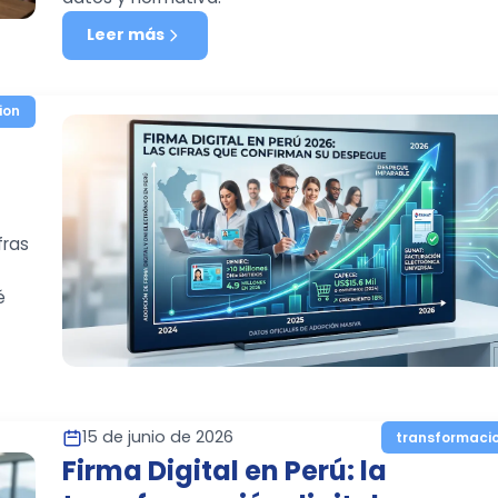
Leer más
ion
fras
é
15 de junio de 2026
transformaci
Firma Digital en Perú: la