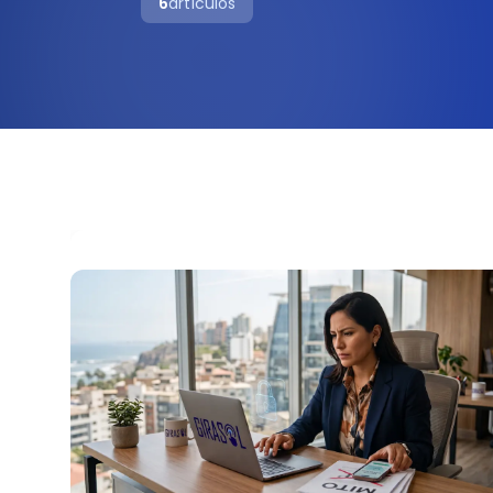
6
artículos