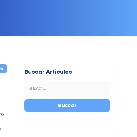
on
Buscar Artículos
Buscar
ro
n