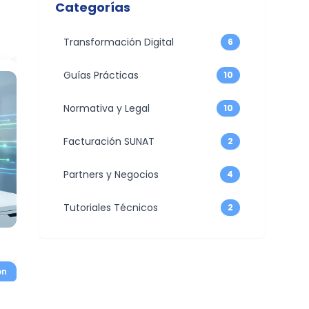
Categorías
Transformación Digital
6
Guías Prácticas
10
Normativa y Legal
10
Facturación SUNAT
2
Partners y Negocios
4
Tutoriales Técnicos
2
on