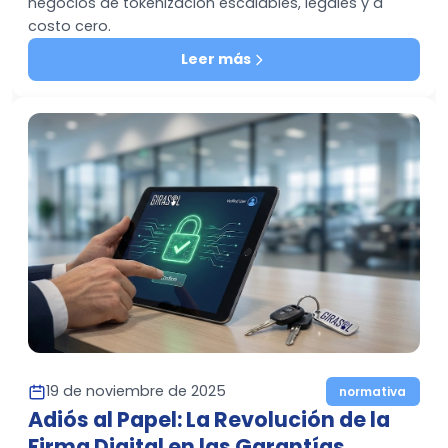
negocios de tokenización escalables, legales y a
costo cero.
Leer más
19 de noviembre de 2025
normativa
Adiós al Papel: La Revolución de la
Firma Digital en las Garantías