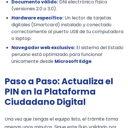
Documento válido:
DNI electrónico físico
(versiones 2.0 o 3.0).
Hardware específico:
Un lector de tarjetas
digitales (Smartcard) instalado y conectado
correctamente al puerto USB de tu computadora
o laptop.
Navegador web exclusivo:
El sistema del Estado
peruano está optimizado para funcionar
únicamente desde
Microsoft Edge
.
Paso a Paso: Actualiza el
PIN en la Plataforma
Ciudadano Digital
Una vez que tengas el equipo listo, el trámite toma
apenas unos minutos. Sigue este flujo validado por