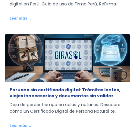
digital en Perú. Guía de uso de Firma Perú, ReFirma.
Leer más →
Peruano sin certificado digital: Trámites lentos,
viajes innecesarios y documentos sin validez
Deja de perder tiempo en colas y notarios. Descubre
cómo un Certificado Digital de Persona Natural te
permite vender tu auto y firmar contratos desde
casa.
Leer más →