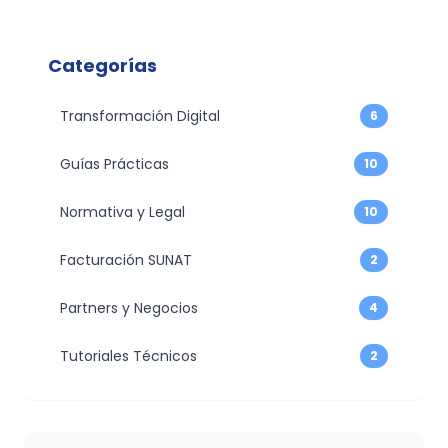
Categorías
Transformación Digital
6
Guías Prácticas
10
Normativa y Legal
10
Facturación SUNAT
2
Partners y Negocios
4
Tutoriales Técnicos
2