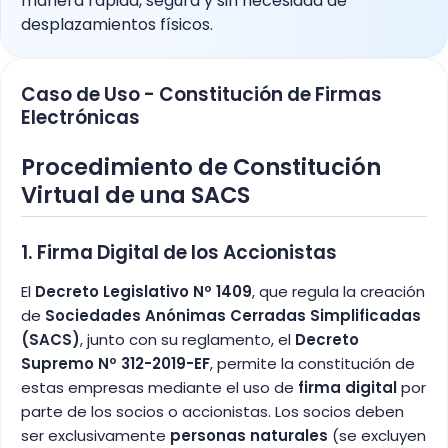
manera rápida, segura y sin necesidad de
desplazamientos físicos.
Caso de Uso - Constitución de Firmas
Electrónicas
Procedimiento de Constitución
Virtual de una SACS
1. Firma Digital de los Accionistas
El
Decreto Legislativo Nº 1409
, que regula la creación
de
Sociedades Anónimas Cerradas Simplificadas
(SACS)
, junto con su reglamento, el
Decreto
Supremo Nº 312-2019-EF
, permite la constitución de
estas empresas mediante el uso de
firma digital
por
parte de los socios o accionistas. Los socios deben
ser exclusivamente
personas naturales
(se excluyen