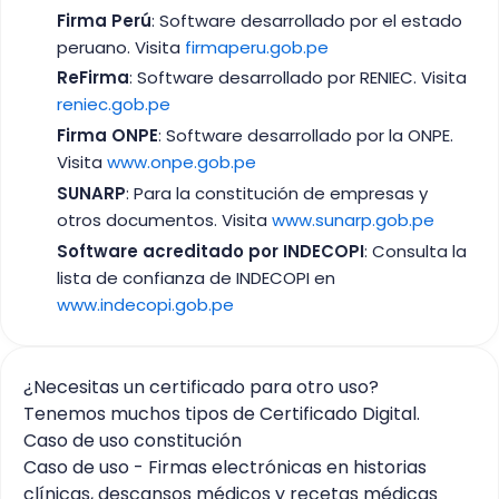
Firma Perú
: Software desarrollado por el estado
peruano. Visita
firmaperu.gob.pe
ReFirma
: Software desarrollado por RENIEC. Visita
reniec.gob.pe
Firma ONPE
: Software desarrollado por la ONPE.
Visita
www.onpe.gob.pe
SUNARP
: Para la constitución de empresas y
otros documentos. Visita
www.sunarp.gob.pe
Software acreditado por INDECOPI
: Consulta la
lista de confianza de INDECOPI en
www.indecopi.gob.pe
¿Necesitas un certificado para otro uso?
Tenemos muchos tipos de Certificado Digital.
Caso de uso constitución
Caso de uso - Firmas electrónicas en historias
clínicas, descansos médicos y recetas médicas