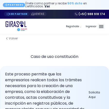
Únete como partner y recibe
50% dcto
en
PARTNERS
certificados.
Ver
(+51) 988 918 174
SER PARTNER
VENTAS
Registrate a Girasol PE
Ingresar
Volver
Caso de uso constitución
Este proceso permite que los
empresarios realicen todos los trámites
necesarios para la creación de una
empresa, como la elaboración de
Solicita
contratos, actas constitutivas y la
Aqui
inscripción en registros públicos, de