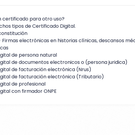
 certificado para otro uso?
os tipos de Certificado Digital.
constitución
 Firmas electrónicas en historias clínicas, descansos mé
icas
igital de persona natural
igital de documentos electronicos o (persona juridica)
igital de facturación electrónica (Nrus)
igital de facturación electrónica (Tributario)
igital de profesional
igital con firmador ONPE