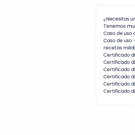
¿Necesitas un
Tenemos much
Caso de uso 
Caso de uso -
recetas méd
Certificado d
Certificado d
Certificado d
Certificado d
Certificado d
Certificado d