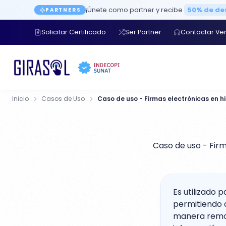
¡Únete como partner y recibe
50% de d
PARTNERS
Solicitar Certificado
Ser Partner
Contactar Ve
Inicio
Casos de Uso
Caso de uso - Firm
Es utilizado 
permitiendo 
manera remot