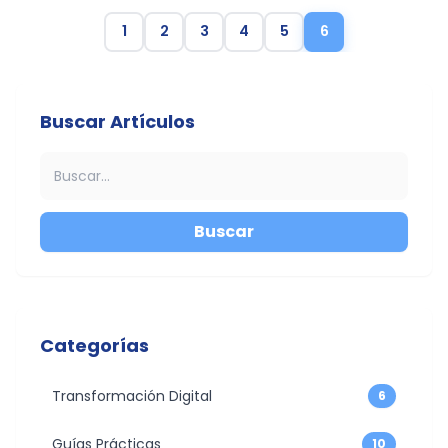
1
2
3
4
5
6
Buscar Artículos
Buscar
Categorías
Transformación Digital
6
Guías Prácticas
10